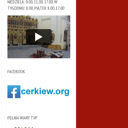
NIEDZIELA: 9.00, 11.00, 17.00, W
TYGODNIU: 8.00, PIĄTEK 8.00, 17.00
FACEBOOK
PEŁNIA WIARY TVP