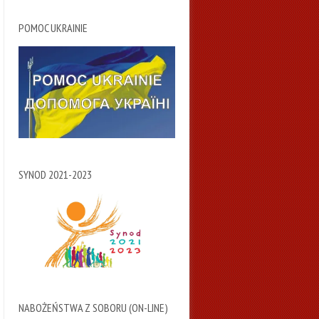
POMOC UKRAINIE
SYNOD 2021-2023
NABOŻEŃSTWA Z SOBORU (ON-LINE)