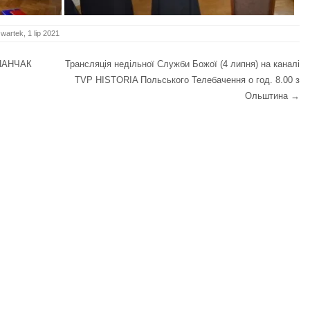
wartek, 1 lip 2021
 ПАНЧАК
Трансляція недільної Служби Божої (4 липня) на каналі
TVP HISTORIA Польського Телебачення о год. 8.00 з
Ольштина
→