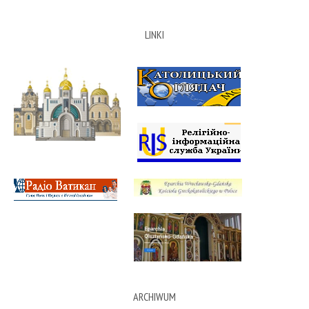
LINKI
ARCHIWUM