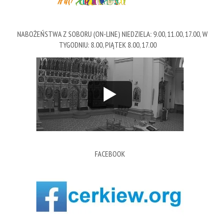
NABOŻEŃSTWA Z SOBORU (ON-LINE) NIEDZIELA: 9.00, 11.00, 17.00, W
TYGODNIU: 8.00, PIĄTEK 8.00, 17.00
FACEBOOK