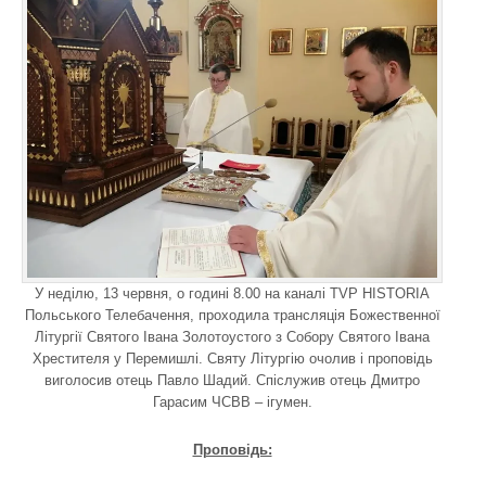
У неділю, 13 червня, о годині 8.00 на каналі TVP HISTORIA
Польського Телебачення, проходила трансляція Божественної
Літургії Святого Івана Золотоустого з Собору Святого Івана
Хрестителя у Перемишлі. Святу Літургію очолив і проповідь
виголосив отець Павло Шадий. Спіслужив отець Дмитро
Гарасим ЧСВВ – ігумен.
Проповідь: