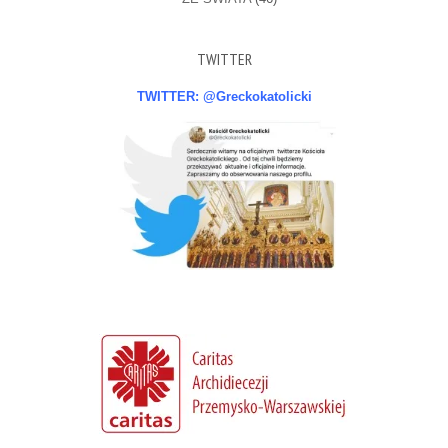
TWITTER
TWITTER: @Greckokatolicki