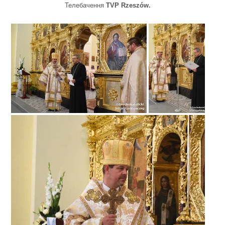
Телебачення
TVP Rzeszów.