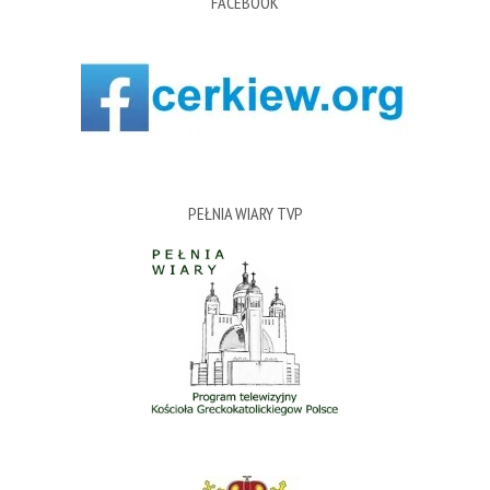
FACEBOOK
PEŁNIA WIARY TVP