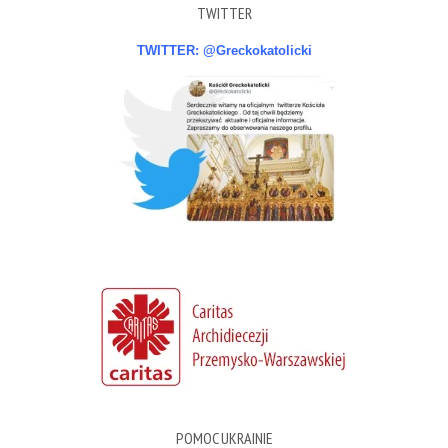
TWITTER
TWITTER: @Greckokatolicki
POMOC UKRAINIE