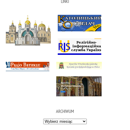
LINKI
ARCHIWUM
Archiwum