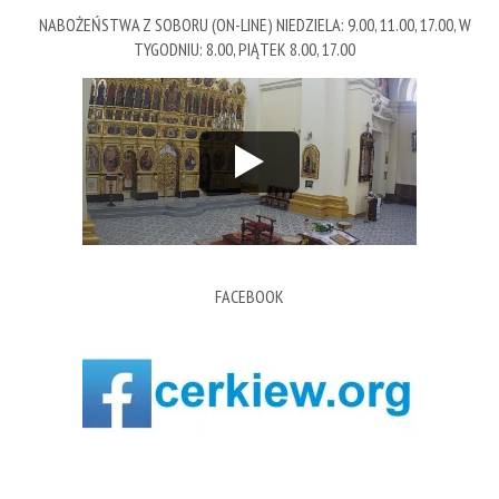
NABOŻEŃSTWA Z SOBORU (ON-LINE) NIEDZIELA: 9.00, 11.00, 17.00, W
TYGODNIU: 8.00, PIĄTEK 8.00, 17.00
FACEBOOK