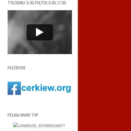
TYGODNIU: 8.00, PIĄTEK 8.00, 17.00
FACEBOOK
PEŁNIA WIARY TVP