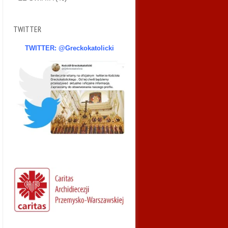
TWITTER
TWITTER: @Greckokatolicki