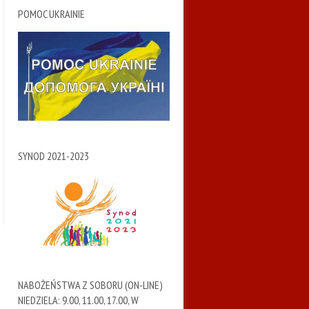
POMOC UKRAINIE
SYNOD 2021-2023
NABOŻEŃSTWA Z SOBORU (ON-LINE)
NIEDZIELA: 9.00, 11.00, 17.00, W