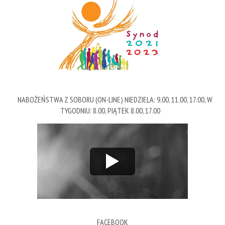
NABOŻEŃSTWA Z SOBORU (ON-LINE) NIEDZIELA: 9.00, 11.00, 17.00, W
TYGODNIU: 8.00, PIĄTEK 8.00, 17.00
FACEBOOK