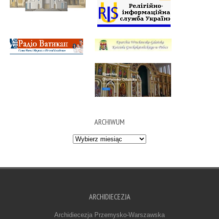
ARCHIWUM
Archiwum
ARCHIDIECEZJA
Archidiecezja Przemysko-Warszawska