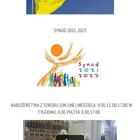
SYNOD 2021-2023
NABOŻEŃSTWA Z SOBORU (ON-LINE) NIEDZIELA: 9.00, 11.00, 17.00, W
TYGODNIU: 8.00, PIĄTEK 8.00, 17.00