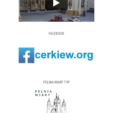
FACEBOOK
PEŁNIA WIARY TVP