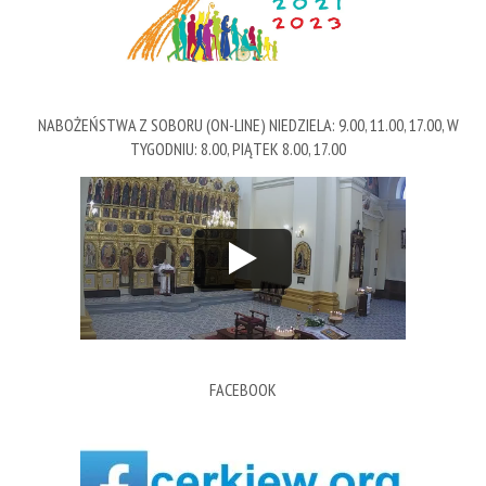
NABOŻEŃSTWA Z SOBORU (ON-LINE) NIEDZIELA: 9.00, 11.00, 17.00, W
TYGODNIU: 8.00, PIĄTEK 8.00, 17.00
FACEBOOK