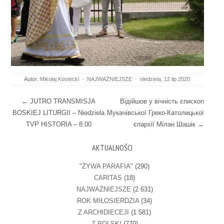
Autor:
Mikołaj Kostecki
·
NAJWAŻNIEJSZE
·
niedziela, 12 lip 2020
Post navigation
←
JUTRO TRANSMISJA
Відійшов у вічність єпископ
BOSKIEJ LITURGII – Niedziela
Мукачівської Греко-Католицької
TVP HISTORIA – 8.00
єпархії Мілан Шашік
→
AKTUALNOŚCI
"ŻYWA PARAFIA"
(290)
CARITAS
(18)
NAJWAŻNIEJSZE
(2 631)
ROK MIŁOSIERDZIA
(34)
Z ARCHIDIECEJI
(1 581)
Z POLSKI
(770)