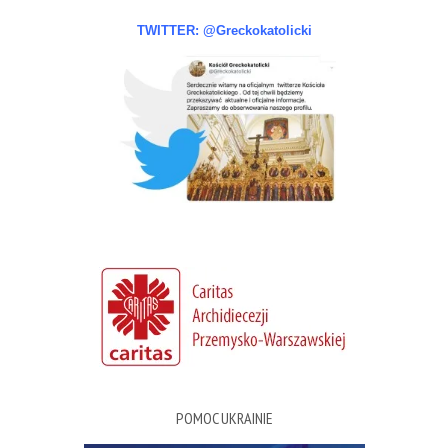
TWITTER: @Greckokatolicki
POMOC UKRAINIE