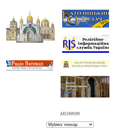
ARCHIWUM
Archiwum