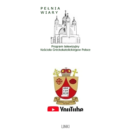
LINKI