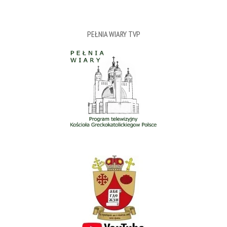
PEŁNIA WIARY TVP