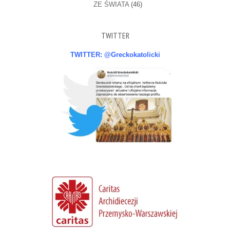
ZE ŚWIATA
(46)
TWITTER
TWITTER: @Greckokatolicki