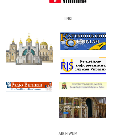
LINKI
ARCHIWUM