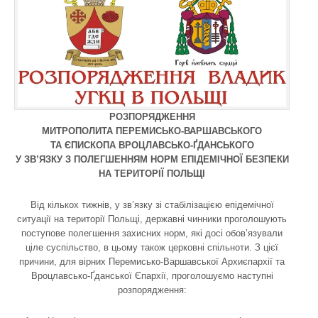
РОЗПОРЯДЖЕННЯ
МИТРОПОЛИТА ПЕРЕМИСЬКО-ВАРШАВСЬКОГО
ТА ЄПИСКОПА ВРОЦЛАВСЬКО-ҐДАНСЬКОГО
У ЗВ’ЯЗКУ З ПОЛЕГШЕННЯМ НОРМ ЕПІДЕМІЧНОЇ БЕЗПЕКИ
НА ТЕРИТОРІЇ ПОЛЬЩІ
Від кількох тижнів, у зв’язку зі стабілізацією епідемічної
ситуації на території Польщі, державні чинники проголошують
поступове полегшення захисних норм, які досі обов’язували
ціле суспільство, в цьому також церковні спільноти. З цієї
причини, для вірних Перемисько-Варшавської Архиєпархії та
Вроцлавсько-Ґданської Єпархії, проголошуємо наступні
розпорядження: