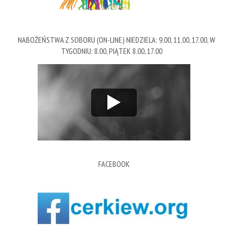
NABOŻEŃSTWA Z SOBORU (ON-LINE) NIEDZIELA: 9.00, 11.00, 17.00, W
TYGODNIU: 8.00, PIĄTEK 8.00, 17.00
FACEBOOK