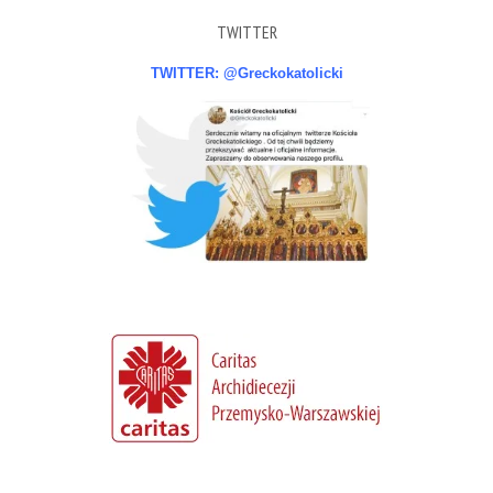
TWITTER
TWITTER: @Greckokatolicki