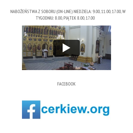
NABOŻEŃSTWA Z SOBORU (ON-LINE) NIEDZIELA: 9.00, 11.00, 17.00, W
TYGODNIU: 8.00, PIĄTEK 8.00, 17.00
FACEBOOK