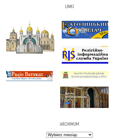
LINKI
ARCHIWUM
Archiwum