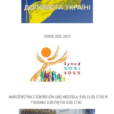
SYNOD 2021-2023
NABOŻEŃSTWA Z SOBORU (ON-LINE) NIEDZIELA: 9.00, 11.00, 17.00, W
TYGODNIU: 8.00, PIĄTEK 8.00, 17.00