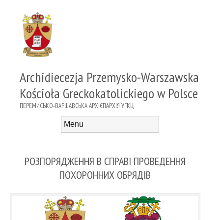
Archidiecezja Przemysko-Warszawska
Kościoła Greckokatolickiego w Polsce
ПЕРЕМИСЬКО-ВАРШАВСЬКА АРХІЄПАРХІЯ УГКЦ
Menu
Skip to content
РОЗПОРЯДЖЕННЯ В СПРАВІ ПРОВЕДЕННЯ
ПОХОРОННИХ ОБРЯДІВ