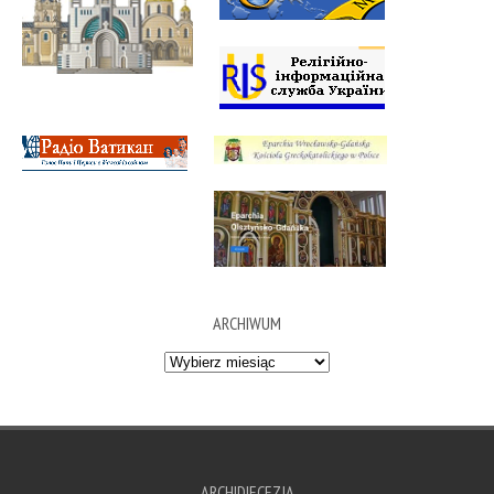
ARCHIWUM
Archiwum
ARCHIDIECEZJA