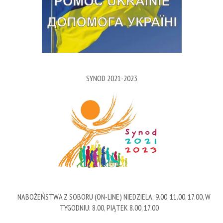
SYNOD 2021-2023
NABOŻEŃSTWA Z SOBORU (ON-LINE) NIEDZIELA: 9.00, 11.00, 17.00, W
TYGODNIU: 8.00, PIĄTEK 8.00, 17.00