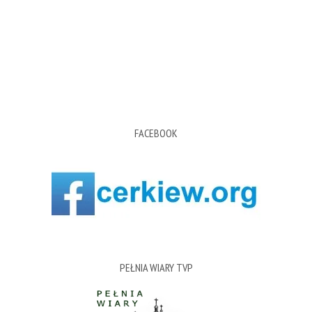
FACEBOOK
PEŁNIA WIARY TVP