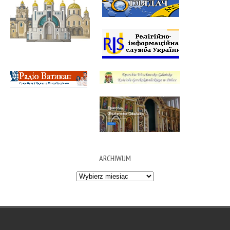
ARCHIWUM
Archiwum