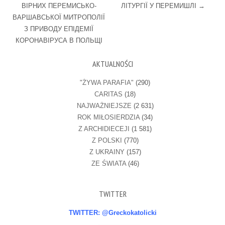
ВІРНИХ ПЕРЕМИСЬКО-
ЛІТУРГІЇ У ПЕРЕМИШЛІ
→
ВАРШАВСЬКОЇ МИТРОПОЛІЇ
З ПРИВОДУ ЕПІДЕМІЇ
КОРОНАВІРУСА В ПОЛЬЩІ
AKTUALNOŚCI
"ŻYWA PARAFIA"
(290)
CARITAS
(18)
NAJWAŻNIEJSZE
(2 631)
ROK MIŁOSIERDZIA
(34)
Z ARCHIDIECEJI
(1 581)
Z POLSKI
(770)
Z UKRAINY
(157)
ZE ŚWIATA
(46)
TWITTER
TWITTER: @Greckokatolicki