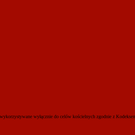
 być wykorzystywane wyłącznie do celów kościelnych zgodnie z Kode