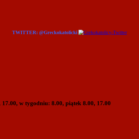
TWITTER: @Greckokatolicki
 17.00, w tygodniu: 8.00, piątek 8.00, 17.00