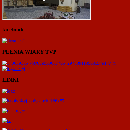
facebook
PEŁNIA WIARY TVP
LINKI