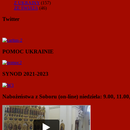
Z UKRAINY
(157)
ZE ŚWIATA
(46)
Twitter
POMOC UKRAINIE
SYNOD 2021-2023
Nabożeństwa z Soboru (on-line) niedziela: 9.00, 11.00,