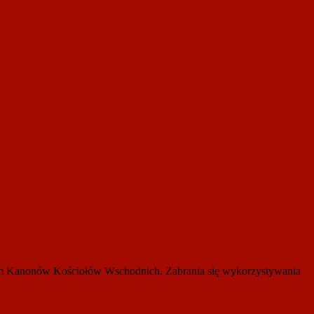
ksem Kanonów Kościołów Wschodnich. Zabrania się wykorzystywania