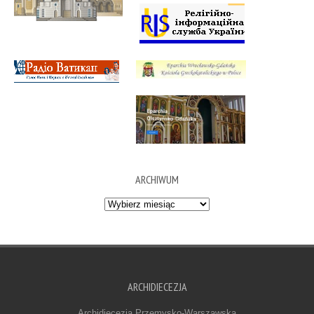
ARCHIWUM
Archiwum
ARCHIDIECEZJA
Archidiecezja Przemysko-Warszawska