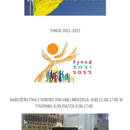
SYNOD 2021-2023
NABOŻEŃSTWA Z SOBORU (ON-LINE) NIEDZIELA: 9.00, 11.00, 17.00, W
TYGODNIU: 8.00, PIĄTEK 8.00, 17.00