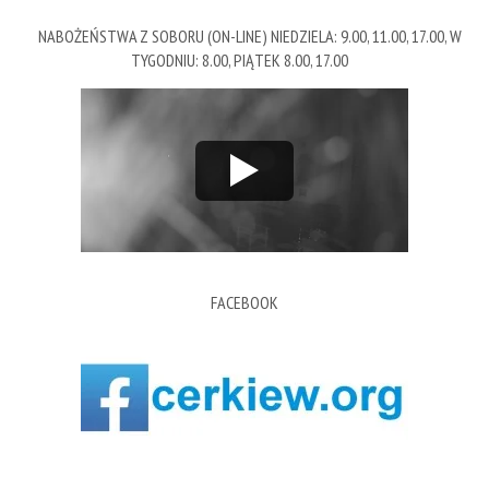
NABOŻEŃSTWA Z SOBORU (ON-LINE) NIEDZIELA: 9.00, 11.00, 17.00, W
TYGODNIU: 8.00, PIĄTEK 8.00, 17.00
FACEBOOK