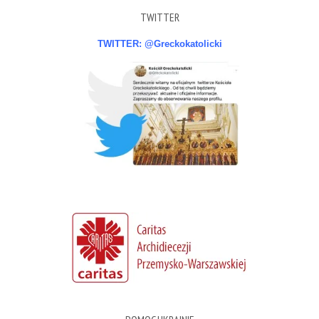
TWITTER
TWITTER: @Greckokatolicki