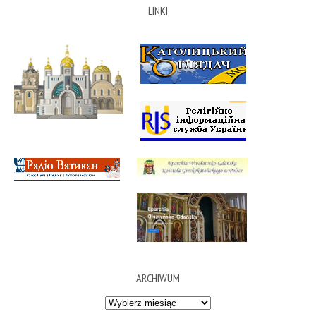
LINKI
ARCHIWUM
Archiwum