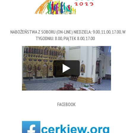
NABOŻEŃSTWA Z SOBORU (ON-LINE) NIEDZIELA: 9.00, 11.00, 17.00, W
TYGODNIU: 8.00, PIĄTEK 8.00, 17.00
FACEBOOK