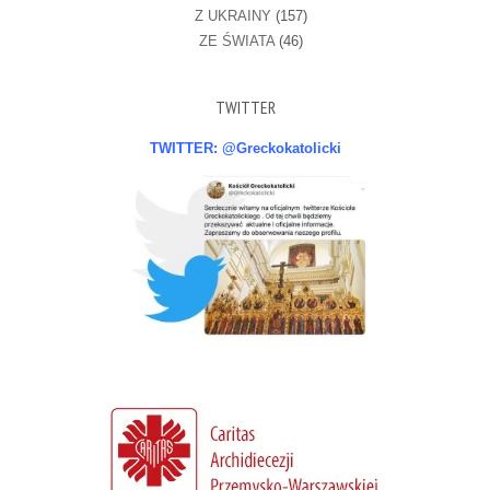
Z UKRAINY
(157)
ZE ŚWIATA
(46)
TWITTER
TWITTER: @Greckokatolicki