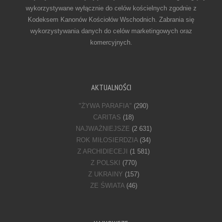
wykorzystywane wyłącznie do celów kościelnych zgodnie z
Kodeksem Kanonów Kościołów Wschodnich. Zabrania się
wykorzystywania danych do celów marketingowych oraz
komercyjnych.
AKTUALNOŚCI
"ŻYWA PARAFIA"
(290)
CARITAS
(18)
NAJWAŻNIEJSZE
(2 631)
ROK MIŁOSIERDZIA
(34)
Z ARCHIDIECEJI
(1 581)
Z POLSKI
(770)
Z UKRAINY
(157)
ZE ŚWIATA
(46)