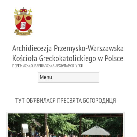
Archidiecezja Przemysko-Warszawska
Kościoła Greckokatolickiego w Polsce
ПЕРЕМИСЬКО-ВАРШАВСЬКА АРХІЄПАРХІЯ УГКЦ
Menu
Skip to content
ТУТ ОБ’ЯВИЛАСЯ ПРЕСВЯТА БОГОРОДИЦЯ