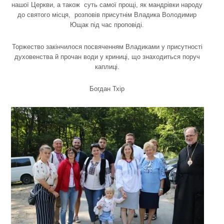
нашої Церкви, а також суть самої прощі, як мандрівки народу
до святого місця, розповів присутнім Владика Володимир
Ющак під час проповіді.
Торжество закінчилося посвяченням Владиками у присутності
духовенства й прочан води у криниці, що знаходиться поруч
каплиці.
Богдан Тхір