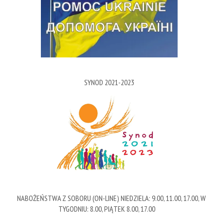
SYNOD 2021-2023
NABOŻEŃSTWA Z SOBORU (ON-LINE) NIEDZIELA: 9.00, 11.00, 17.00, W
TYGODNIU: 8.00, PIĄTEK 8.00, 17.00