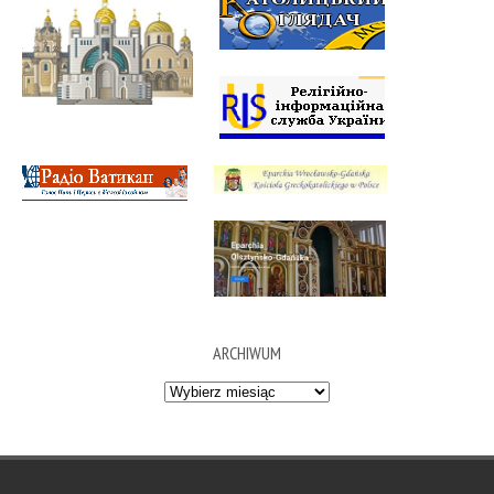
ARCHIWUM
Archiwum