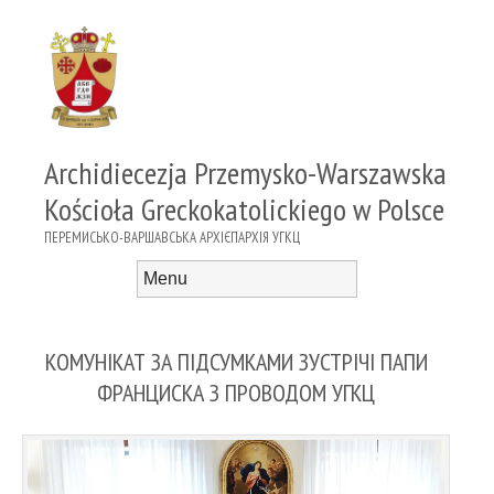
Archidiecezja Przemysko-Warszawska
Kościoła Greckokatolickiego w Polsce
ПЕРЕМИСЬКО-ВАРШАВСЬКА АРХІЄПАРХІЯ УГКЦ
Menu
Skip to content
КОМУНІКАТ ЗА ПІДСУМКАМИ ЗУСТРІЧІ ПАПИ
ФРАНЦИСКА З ПРОВОДОМ УГКЦ