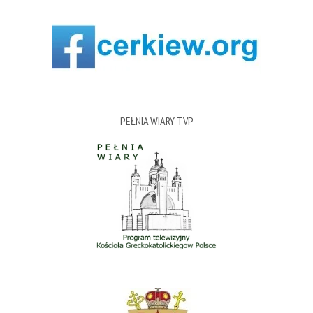
PEŁNIA WIARY TVP