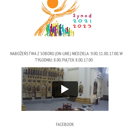
NABOŻEŃSTWA Z SOBORU (ON-LINE) NIEDZIELA: 9.00, 11.00, 17.00, W
TYGODNIU: 8.00, PIĄTEK 8.00, 17.00
FACEBOOK