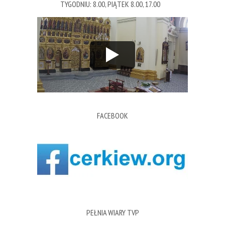
TYGODNIU: 8.00, PIĄTEK 8.00, 17.00
FACEBOOK
PEŁNIA WIARY TVP