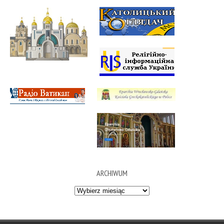
ARCHIWUM
Archiwum