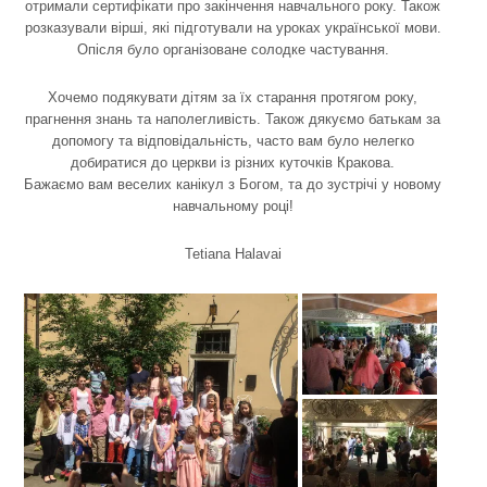
отримали сертифікати про закінчення навчального року. Також
розказували вірші, які підготували на уроках української мови.
Опісля було організоване солодке частування.
Хочемо подякувати дітям за їх старання протягом року,
прагнення знань та наполегливість. Також дякуємо батькам за
допомогу та відповідальність, часто вам було нелегко
добиратися до церкви із різних куточків Кракова.
Бажаємо вам веселих канікул з Богом, та до зустрічі у новому
навчальному році!
Tetiana Halavai