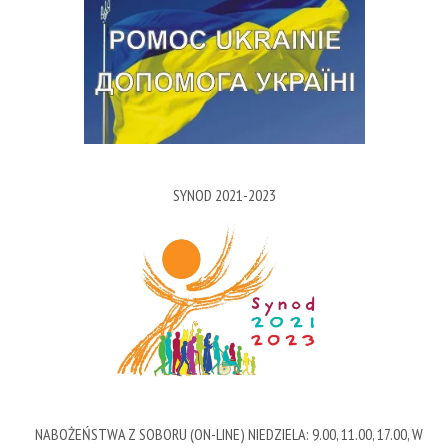
SYNOD 2021-2023
NABOŻEŃSTWA Z SOBORU (ON-LINE) NIEDZIELA: 9.00, 11.00, 17.00, W