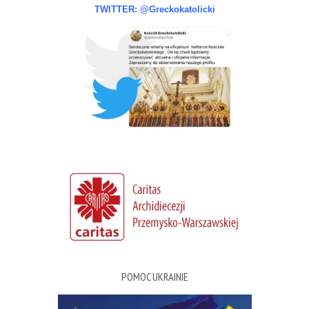
TWITTER: @Greckokatolicki
POMOC UKRAINIE