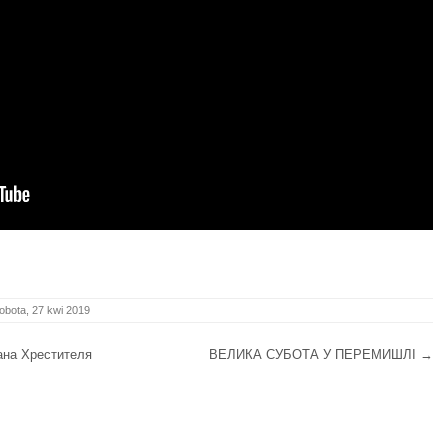
obota, 27 kwi 2019
ана Хрестителя
ВЕЛИКА СУБОТА У ПЕРЕМИШЛІ
→