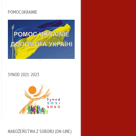
POMOC UKRAINIE
SYNOD 2021-2023
NABOŻEŃSTWA Z SOBORU (ON-LINE)