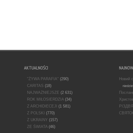
AKTUALNOŚCI
NAJNO
"ŻYWA PARAFIA"
(290)
Новий с
CARITAS
(18)
niedzie
NAJWAŻNIEJSZE
(2 631)
Послан
ROK MIŁOSIERDZIA
(34)
Христов
Z ARCHIDIECEJI
(1 581)
РІЗДВ
Z POLSKI
(770)
СВЯТО
Z UKRAINY
(157)
ZE ŚWIATA
(46)