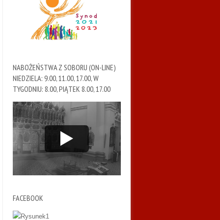
NABOŻEŃSTWA Z SOBORU (ON-LINE)
NIEDZIELA: 9.00, 11.00, 17.00, W
TYGODNIU: 8.00, PIĄTEK 8.00, 17.00
FACEBOOK