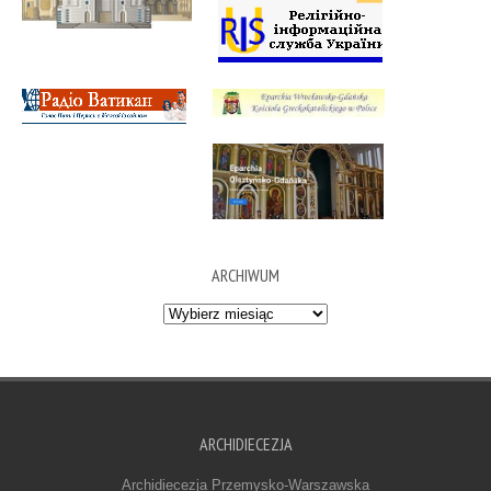
ARCHIWUM
Archiwum
ARCHIDIECEZJA
Archidiecezja Przemysko-Warszawska