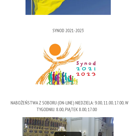
SYNOD 2021-2023
NABOŻEŃSTWA Z SOBORU (ON-LINE) NIEDZIELA: 9.00, 11.00, 17.00, W
TYGODNIU: 8.00, PIĄTEK 8.00, 17.00