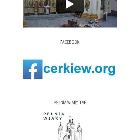
FACEBOOK
PEŁNIA WIARY TVP