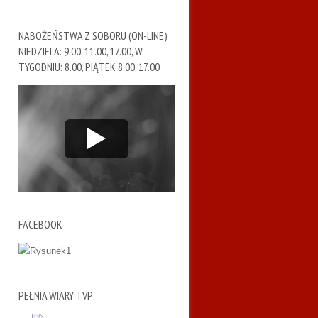
NABOŻEŃSTWA Z SOBORU (ON-LINE)
NIEDZIELA: 9.00, 11.00, 17.00, W
TYGODNIU: 8.00, PIĄTEK 8.00, 17.00
FACEBOOK
PEŁNIA WIARY TVP