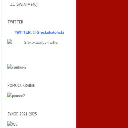
ZE ŚWIATA
(46)
TWITTER
TWITTER: @Greckokatolicki
POMOC UKRAINIE
SYNOD 2021-2023