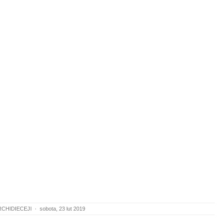
RCHIDIECEJI
·
sobota, 23 lut 2019