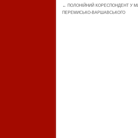
Post navigation
←
ПОЛОНІЙНИЙ КОРЕСПОНДЕНТ У 
ПЕРЕМИСЬКО-ВАРШАВСЬКОГО