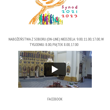
NABOŻEŃSTWA Z SOBORU (ON-LINE) NIEDZIELA: 9.00, 11.00, 17.00, W
TYGODNIU: 8.00, PIĄTEK 8.00, 17.00
FACEBOOK