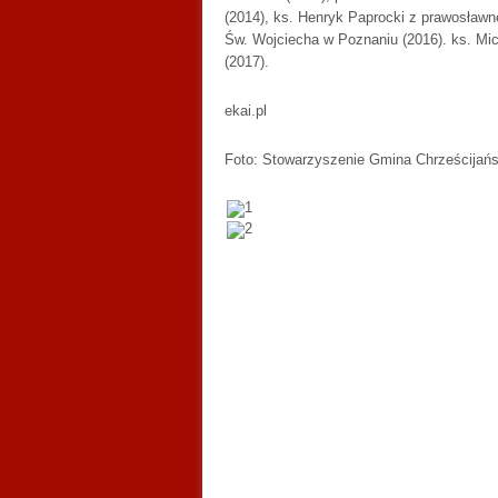
(2014), ks. Henryk Paprocki z prawosławne
Św. Wojciecha w Poznaniu (2016). ks. Mic
(2017).
ekai.pl
Foto: Stowarzyszenie Gmina Chrześcijańs