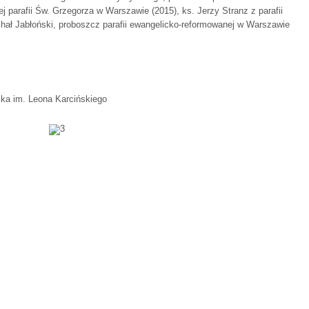
j parafii Św. Grzegorza w Warszawie (2015), ks. Jerzy Stranz z parafii
hał Jabłoński, proboszcz parafii ewangelicko-reformowanej w Warszawie
ka im. Leona Karcińskiego