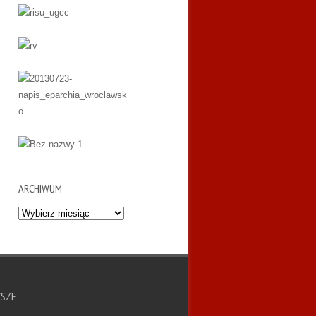
ARCHIWUM
Archiwum
WSZE