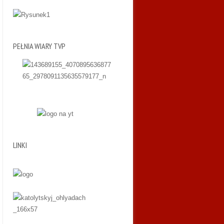
PEŁNIA WIARY TVP
LINKI