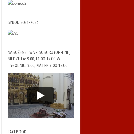
SYNOD 2021-2023
NABOŻEŃSTWA Z SOBORU (ON-LINE)
NIEDZIELA: 9.00, 11.00, 17.00, W
TYGODNIU: 8.00, PIĄTEK 8.00, 17.00
FACEBOOK