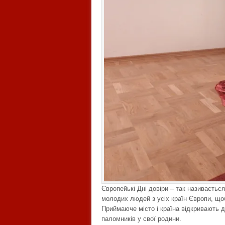
Європейькі Дні довіри – так називається
молодих людей з усіх країн Європи, щоб
Приймаюче місто і країна відкривають д
паломників у свої родини.