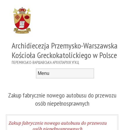
Archidiecezja Przemysko-Warszawska
Kościoła Greckokatolickiego w Polsce
ПЕРЕМИСЬКО-ВАРШАВСЬКА АРХІЄПАРХІЯ УГКЦ
Menu
Skip to content
Zakup fabrycznie nowego autobusu do przewozu
osób niepełnosprawnych