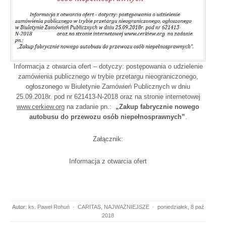
Informacja z otwarcia ofert – dotyczy: postępowania o udzielenie
zamówienia publicznego w trybie przetargu nieograniczonego,
ogłoszonego w Biuletynie Zamówień Publicznych w dniu
25.09.2018r. pod nr 621413-N-2018 oraz na stronie internetowej
www.cerkiew.org
na zadanie pn.:
„Zakup fabrycznie nowego
autobusu do przewozu osób niepełnosprawnych”
.
Załącznik:
Informacja z otwarcia ofert
Autor:
ks. Paweł Rohuń
·
CARITAS
,
NAJWAŻNIEJSZE
·
poniedziałek, 8 paź
2018