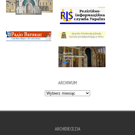
ARCHIWUM
Archiwum
ARCHIDIECEZJA