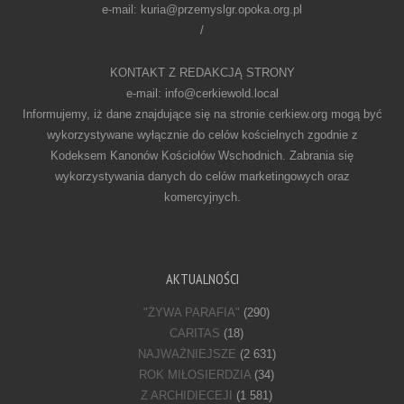
e-mail: kuria@przemyslgr.opoka.org.pl
/
KONTAKT Z REDAKCJĄ STRONY
e-mail: info@cerkiewold.local
Informujemy, iż dane znajdujące się na stronie cerkiew.org mogą być
wykorzystywane wyłącznie do celów kościelnych zgodnie z
Kodeksem Kanonów Kościołów Wschodnich. Zabrania się
wykorzystywania danych do celów marketingowych oraz
komercyjnych.
AKTUALNOŚCI
"ŻYWA PARAFIA"
(290)
CARITAS
(18)
NAJWAŻNIEJSZE
(2 631)
ROK MIŁOSIERDZIA
(34)
Z ARCHIDIECEJI
(1 581)