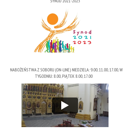
SYNOD 2021-2023
NABOŻEŃSTWA Z SOBORU (ON-LINE) NIEDZIELA: 9.00, 11.00, 17.00, W
TYGODNIU: 8.00, PIĄTEK 8.00, 17.00