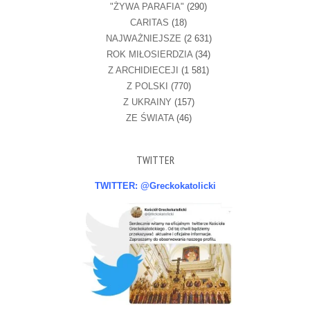
"ŻYWA PARAFIA"
(290)
CARITAS
(18)
NAJWAŻNIEJSZE
(2 631)
ROK MIŁOSIERDZIA
(34)
Z ARCHIDIECEJI
(1 581)
Z POLSKI
(770)
Z UKRAINY
(157)
ZE ŚWIATA
(46)
TWITTER
TWITTER: @Greckokatolicki