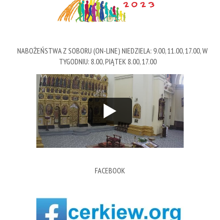
NABOŻEŃSTWA Z SOBORU (ON-LINE) NIEDZIELA: 9.00, 11.00, 17.00, W
TYGODNIU: 8.00, PIĄTEK 8.00, 17.00
FACEBOOK