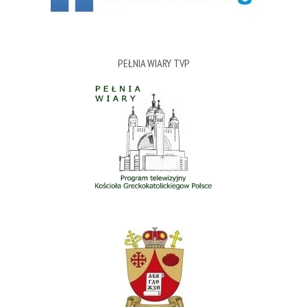
PEŁNIA WIARY TVP