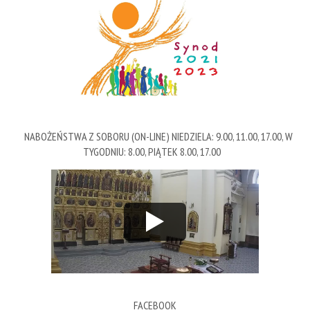
NABOŻEŃSTWA Z SOBORU (ON-LINE) NIEDZIELA: 9.00, 11.00, 17.00, W
TYGODNIU: 8.00, PIĄTEK 8.00, 17.00
FACEBOOK