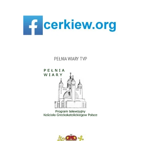
PEŁNIA WIARY TVP