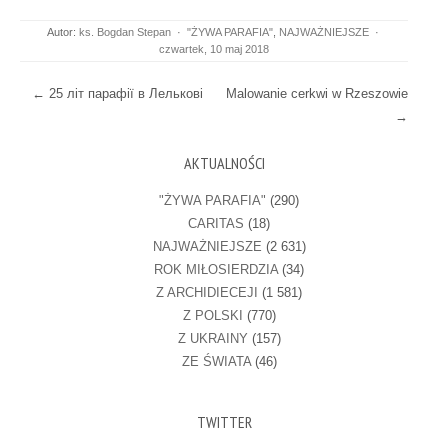
Autor:
ks. Bogdan Stepan
·
"ŻYWA PARAFIA"
,
NAJWAŻNIEJSZE
·
czwartek, 10 maj 2018
Post navigation
←
25 літ парафії в Лелькові
Malowanie cerkwi w Rzeszowie
→
AKTUALNOŚCI
"ŻYWA PARAFIA"
(290)
CARITAS
(18)
NAJWAŻNIEJSZE
(2 631)
ROK MIŁOSIERDZIA
(34)
Z ARCHIDIECEJI
(1 581)
Z POLSKI
(770)
Z UKRAINY
(157)
ZE ŚWIATA
(46)
TWITTER