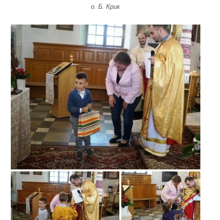
о. Б. Крик