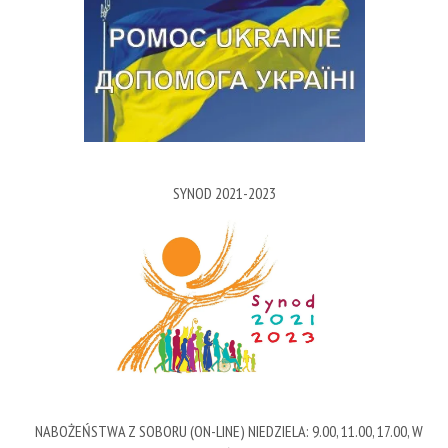
SYNOD 2021-2023
NABOŻEŃSTWA Z SOBORU (ON-LINE) NIEDZIELA: 9.00, 11.00, 17.00, W