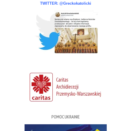
TWITTER: @Greckokatolicki
POMOC UKRAINIE