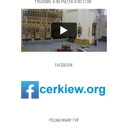
TYGODNIU: 8.00, PIĄTEK 8.00, 17.00
FACEBOOK
PEŁNIA WIARY TVP