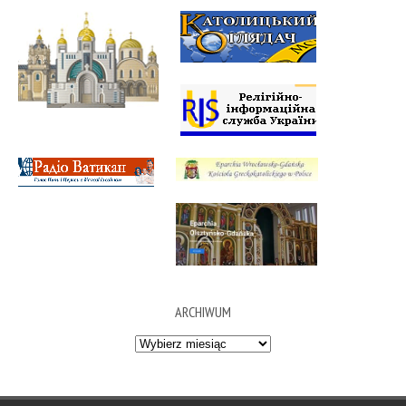
ARCHIWUM
Archiwum