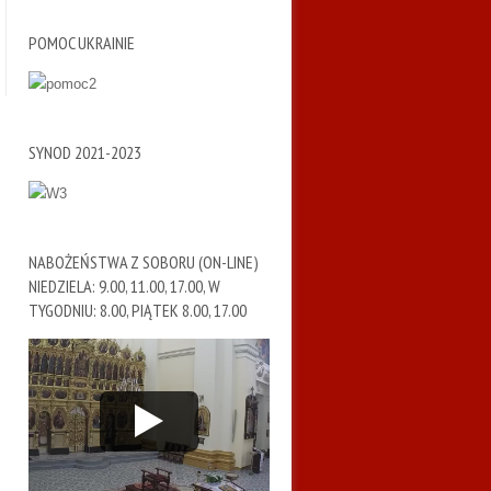
POMOC UKRAINIE
SYNOD 2021-2023
NABOŻEŃSTWA Z SOBORU (ON-LINE)
NIEDZIELA: 9.00, 11.00, 17.00, W
TYGODNIU: 8.00, PIĄTEK 8.00, 17.00