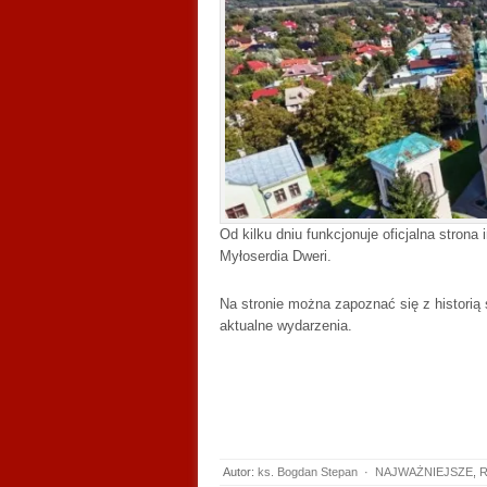
Od kilku dniu funkcjonuje oficjalna stron
Myłoserdia Dweri.
Na stronie można zapoznać się z historią 
aktualne wydarzenia.
Autor:
ks. Bogdan Stepan
·
NAJWAŻNIEJSZE
,
R