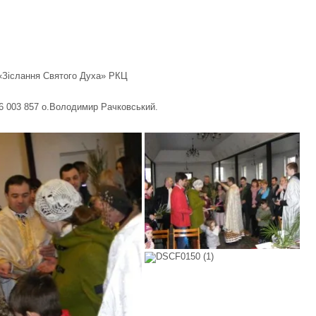
 «Зіслання Святого Духа» РКЦ
76 003 857 о.Володимир Рачковський.