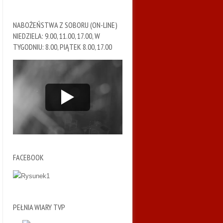
NABOŻEŃSTWA Z SOBORU (ON-LINE)
NIEDZIELA: 9.00, 11.00, 17.00, W
TYGODNIU: 8.00, PIĄTEK 8.00, 17.00
FACEBOOK
PEŁNIA WIARY TVP