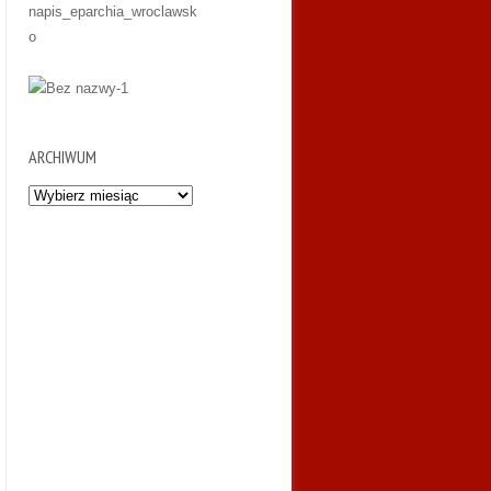
ARCHIWUM
Archiwum