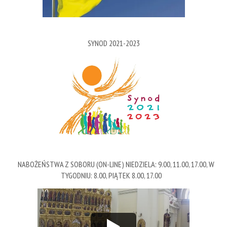
SYNOD 2021-2023
NABOŻEŃSTWA Z SOBORU (ON-LINE) NIEDZIELA: 9.00, 11.00, 17.00, W
TYGODNIU: 8.00, PIĄTEK 8.00, 17.00