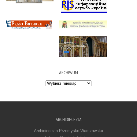
ARCHIWUM
Archiwum
ARCHIDIECEZJA
Archidiecezja Przemysko-Warszawska