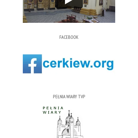
FACEBOOK
PEŁNIA WIARY TVP