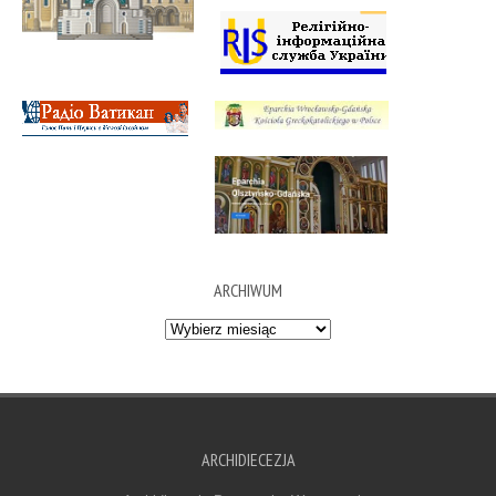
ARCHIWUM
Archiwum
ARCHIDIECEZJA