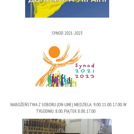
SYNOD 2021-2023
NABOŻEŃSTWA Z SOBORU (ON-LINE) NIEDZIELA: 9.00, 11.00, 17.00, W
TYGODNIU: 8.00, PIĄTEK 8.00, 17.00