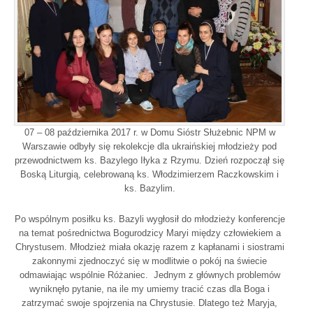
07 – 08 października 2017 r. w Domu Sióstr Służebnic NPM w
Warszawie odbyły się rekolekcje dla ukraińskiej młodzieży pod
przewodnictwem ks. Bazylego Iłyka z Rzymu. Dzień rozpoczął się
Boską Liturgią, celebrowaną ks. Włodzimierzem Raczkowskim i
ks. Bazylim.
Po wspólnym posiłku ks. Bazyli wygłosił do młodzieży konferencje
na temat pośrednictwa Bogurodzicy Maryi między człowiekiem a
Chrystusem. Młodzież miała okazję razem z kapłanami i siostrami
zakonnymi zjednoczyć się w modlitwie o pokój na świecie
odmawiając wspólnie Różaniec. Jednym z głównych problemów
wyniknęło pytanie, na ile my umiemy tracić czas dla Boga i
zatrzymać swoje spojrzenia na Chrystusie. Dlatego też Maryja,