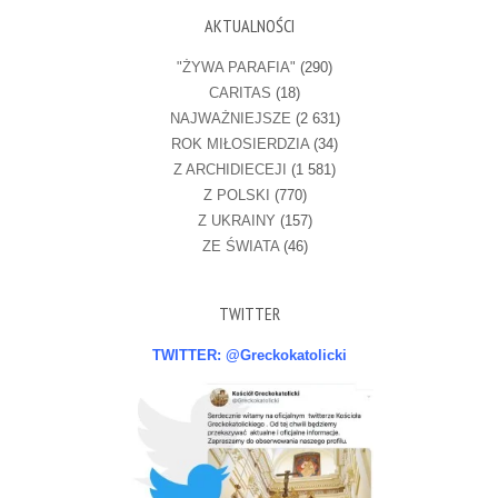
AKTUALNOŚCI
"ŻYWA PARAFIA"
(290)
CARITAS
(18)
NAJWAŻNIEJSZE
(2 631)
ROK MIŁOSIERDZIA
(34)
Z ARCHIDIECEJI
(1 581)
Z POLSKI
(770)
Z UKRAINY
(157)
ZE ŚWIATA
(46)
TWITTER
TWITTER: @Greckokatolicki