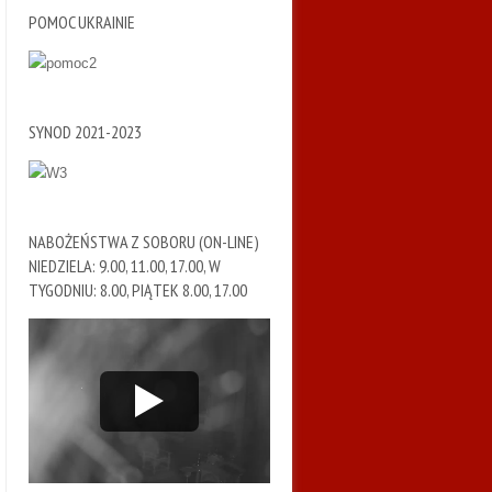
POMOC UKRAINIE
SYNOD 2021-2023
NABOŻEŃSTWA Z SOBORU (ON-LINE)
NIEDZIELA: 9.00, 11.00, 17.00, W
TYGODNIU: 8.00, PIĄTEK 8.00, 17.00