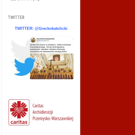
TWITTER
TWITTER: @Greckokatolicki