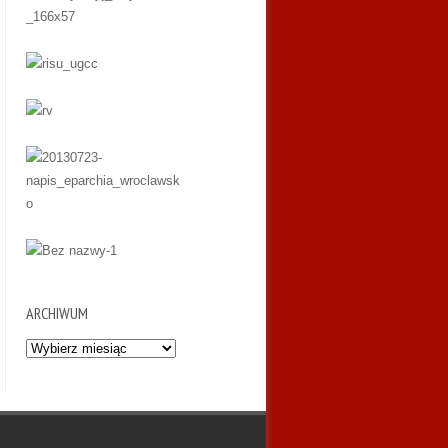
ARCHIWUM
Archiwum