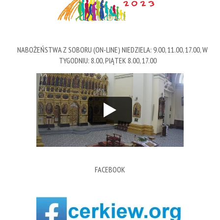
NABOŻEŃSTWA Z SOBORU (ON-LINE) NIEDZIELA: 9.00, 11.00, 17.00, W
TYGODNIU: 8.00, PIĄTEK 8.00, 17.00
FACEBOOK