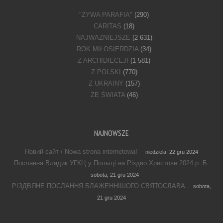
"ŻYWA PARAFIA"
(290)
CARITAS
(18)
NAJWAŻNIEJSZE
(2 631)
ROK MIŁOSIERDZIA
(34)
Z ARCHIDIECEJI
(1 581)
Z POLSKI
(770)
Z UKRAINY
(157)
ZE ŚWIATA
(46)
NAJNOWSZE
Новий сайт / Nowa strona internetowa!
niedziela, 22 gru 2024
Послання Владик УГКЦ у Польщі на Різдво Христове 2024 р. Б.
sobota, 21 gru 2024
РІЗДВЯНЕ ПОСЛАННЯ БЛАЖЕННІШОГО СВЯТОСЛАВА
sobota,
21 gru 2024