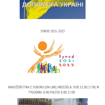
SYNOD 2021-2023
NABOŻEŃSTWA Z SOBORU (ON-LINE) NIEDZIELA: 9.00, 11.00, 17.00, W
TYGODNIU: 8.00, PIĄTEK 8.00, 17.00