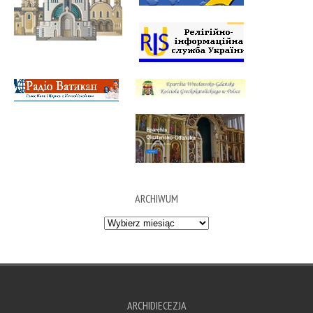
ARCHIWUM
Archiwum
ARCHIDIECEZJA