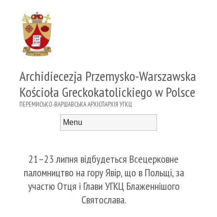
Archidiecezja Przemysko-Warszawska
Kościoła Greckokatolickiego w Polsce
ПЕРЕМИСЬКО-ВАРШАВСЬКА АРХІЄПАРХІЯ УГКЦ
Menu
Skip to content
21–23 липня відбудеться Всецерковне
паломництво на гору Явір, що в Польщі, за
участю Отця і Глави УГКЦ Блаженнішого
Святослава.