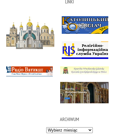
LINKI
ARCHIWUM
Archiwum