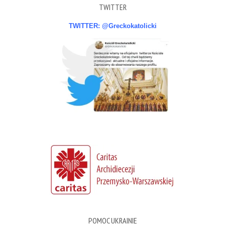
TWITTER
TWITTER: @Greckokatolicki
POMOC UKRAINIE