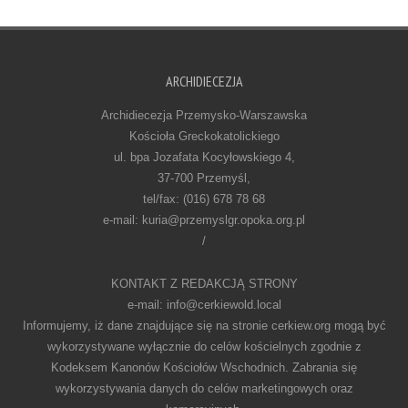
ARCHIDIECEZJA
Archidiecezja Przemysko-Warszawska
Kościoła Greckokatolickiego
ul. bpa Jozafata Kocyłowskiego 4,
37-700 Przemyśl,
tel/fax: (016) 678 78 68
e-mail: kuria@przemyslgr.opoka.org.pl
/
KONTAKT Z REDAKCJĄ STRONY
e-mail: info@cerkiewold.local
Informujemy, iż dane znajdujące się na stronie cerkiew.org mogą być
wykorzystywane wyłącznie do celów kościelnych zgodnie z
Kodeksem Kanonów Kościołów Wschodnich. Zabrania się
wykorzystywania danych do celów marketingowych oraz