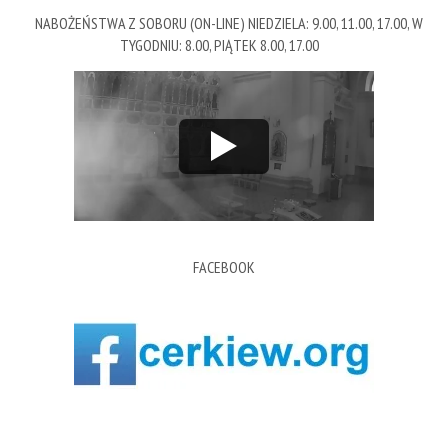
NABOŻEŃSTWA Z SOBORU (ON-LINE) NIEDZIELA: 9.00, 11.00, 17.00, W
TYGODNIU: 8.00, PIĄTEK 8.00, 17.00
FACEBOOK