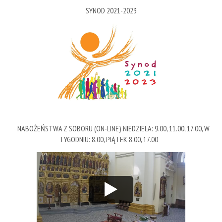
SYNOD 2021-2023
NABOŻEŃSTWA Z SOBORU (ON-LINE) NIEDZIELA: 9.00, 11.00, 17.00, W
TYGODNIU: 8.00, PIĄTEK 8.00, 17.00