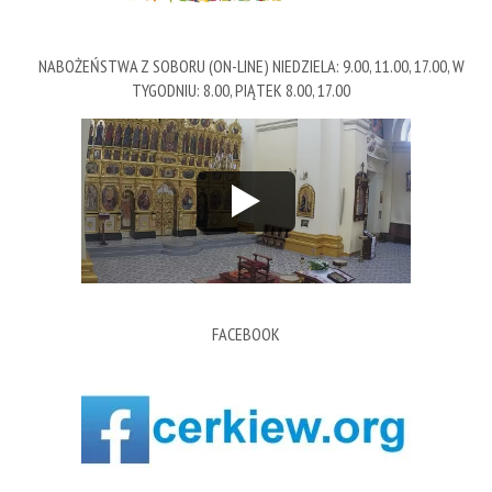
NABOŻEŃSTWA Z SOBORU (ON-LINE) NIEDZIELA: 9.00, 11.00, 17.00, W
TYGODNIU: 8.00, PIĄTEK 8.00, 17.00
FACEBOOK