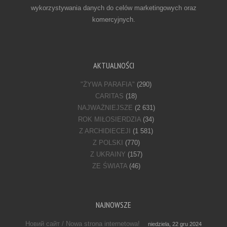
wykorzystywania danych do celów marketingowych oraz
komercyjnych.
AKTUALNOŚCI
"ŻYWA PARAFIA"
(290)
CARITAS
(18)
NAJWAŻNIEJSZE
(2 631)
ROK MIŁOSIERDZIA
(34)
Z ARCHIDIECEJI
(1 581)
Z POLSKI
(770)
Z UKRAINY
(157)
ZE ŚWIATA
(46)
NAJNOWSZE
Новий сайт / Nowa strona internetowa!
niedziela, 22 gru 2024