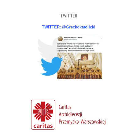
TWITTER
TWITTER: @Greckokatolicki