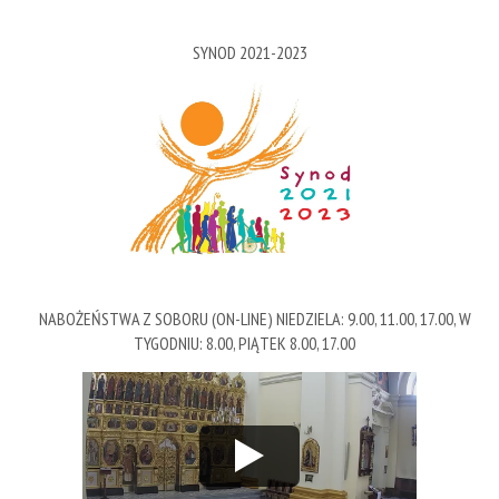
SYNOD 2021-2023
NABOŻEŃSTWA Z SOBORU (ON-LINE) NIEDZIELA: 9.00, 11.00, 17.00, W
TYGODNIU: 8.00, PIĄTEK 8.00, 17.00