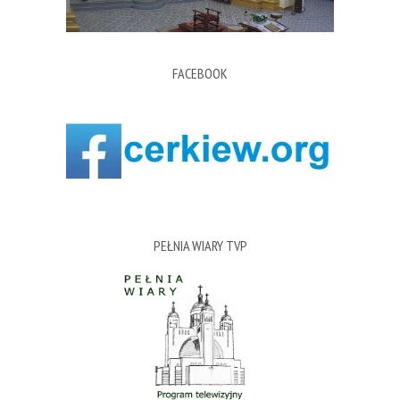
FACEBOOK
PEŁNIA WIARY TVP