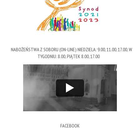
NABOŻEŃSTWA Z SOBORU (ON-LINE) NIEDZIELA: 9.00, 11.00, 17.00, W
TYGODNIU: 8.00, PIĄTEK 8.00, 17.00
FACEBOOK