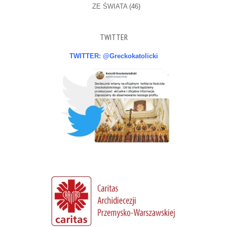
ZE ŚWIATA
(46)
TWITTER
TWITTER: @Greckokatolicki