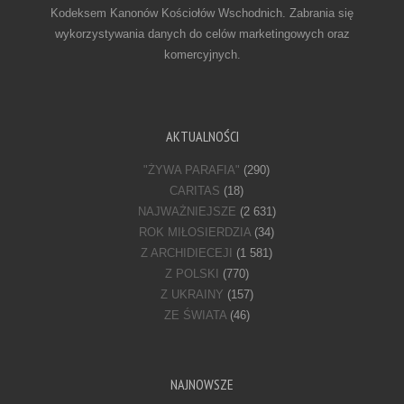
Kodeksem Kanonów Kościołów Wschodnich. Zabrania się
wykorzystywania danych do celów marketingowych oraz
komercyjnych.
AKTUALNOŚCI
"ŻYWA PARAFIA"
(290)
CARITAS
(18)
NAJWAŻNIEJSZE
(2 631)
ROK MIŁOSIERDZIA
(34)
Z ARCHIDIECEJI
(1 581)
Z POLSKI
(770)
Z UKRAINY
(157)
ZE ŚWIATA
(46)
NAJNOWSZE