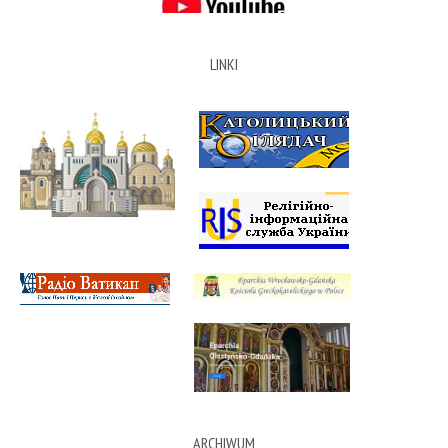
LINKI
ARCHIWUM