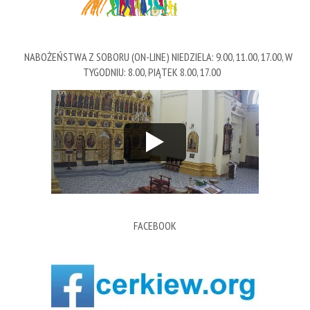
NABOŻEŃSTWA Z SOBORU (ON-LINE) NIEDZIELA: 9.00, 11.00, 17.00, W
TYGODNIU: 8.00, PIĄTEK 8.00, 17.00
FACEBOOK