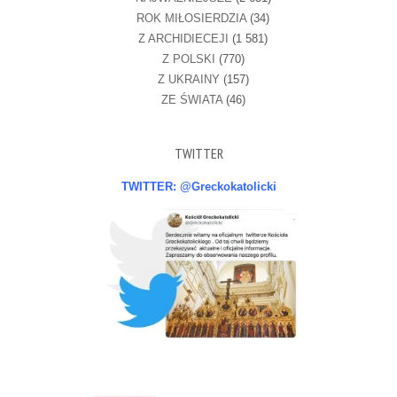
ROK MIŁOSIERDZIA
(34)
Z ARCHIDIECEJI
(1 581)
Z POLSKI
(770)
Z UKRAINY
(157)
ZE ŚWIATA
(46)
TWITTER
TWITTER: @Greckokatolicki