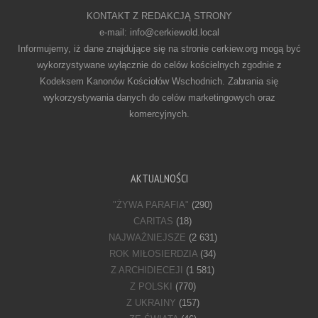
KONTAKT Z REDAKCJĄ STRONY
e-mail: info@cerkiewold.local
Informujemy, iż dane znajdujące się na stronie cerkiew.org mogą być
wykorzystywane wyłącznie do celów kościelnych zgodnie z
Kodeksem Kanonów Kościołów Wschodnich. Zabrania się
wykorzystywania danych do celów marketingowych oraz
komercyjnych.
AKTUALNOŚCI
"ŻYWA PARAFIA"
(290)
CARITAS
(18)
NAJWAŻNIEJSZE
(2 631)
ROK MIŁOSIERDZIA
(34)
Z ARCHIDIECEJI
(1 581)
Z POLSKI
(770)
Z UKRAINY
(157)