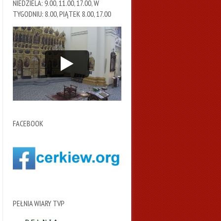
NIEDZIELA: 9.00, 11.00, 17.00, W
TYGODNIU: 8.00, PIĄTEK 8.00, 17.00
FACEBOOK
PEŁNIA WIARY TVP