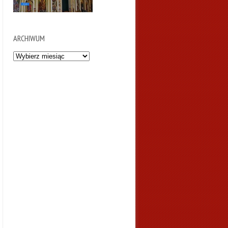
ARCHIWUM
Archiwum