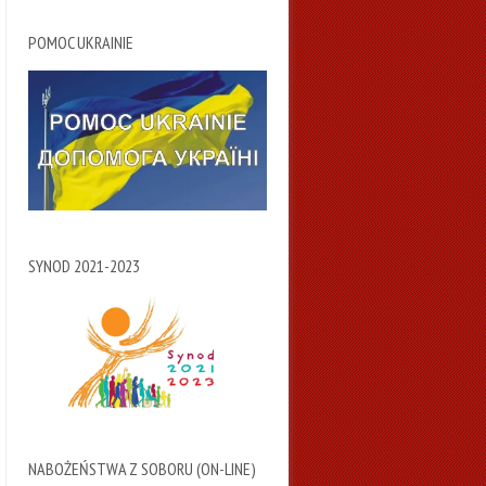
POMOC UKRAINIE
SYNOD 2021-2023
NABOŻEŃSTWA Z SOBORU (ON-LINE)