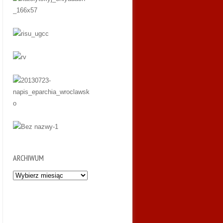
ARCHIWUM
Archiwum