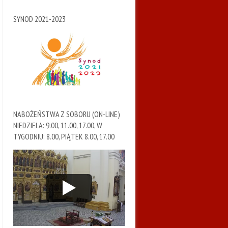
SYNOD 2021-2023
NABOŻEŃSTWA Z SOBORU (ON-LINE)
NIEDZIELA: 9.00, 11.00, 17.00, W
TYGODNIU: 8.00, PIĄTEK 8.00, 17.00