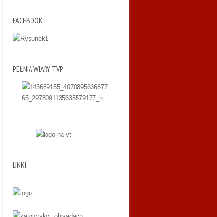
FACEBOOK
PEŁNIA WIARY TVP
LINKI