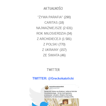
AKTUALNOŚCI
"ŻYWA PARAFIA"
(290)
CARITAS
(18)
NAJWAŻNIEJSZE
(2 631)
ROK MIŁOSIERDZIA
(34)
Z ARCHIDIECEJI
(1 581)
Z POLSKI
(770)
Z UKRAINY
(157)
ZE ŚWIATA
(46)
TWITTER
TWITTER: @Greckokatolicki